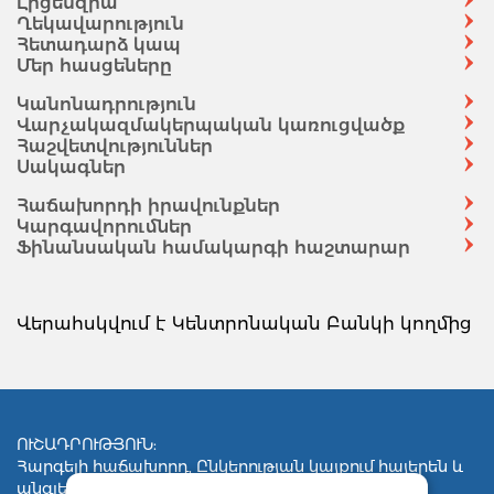
Լիցենզիա
Ղեկավարություն
Հետադարձ կապ
Մեր հասցեները
Կանոնադրություն
Վարչակազմակերպական կառուցվածք
Հաշվետվություններ
Սակագներ
Հաճախորդի իրավունքներ
Կարգավորումներ
Ֆինանսական համակարգի հաշտարար
Վերահսկվում է Կենտրոնական Բանկի կողմից
ՈՒՇԱԴՐՈՒԹՅՈՒՆ:
Հարգելի հաճախորդ, Ընկերության կայքում հայերեն և
անգլերեն լեզուներով հրապարակված