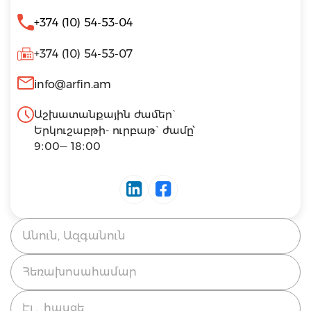
+374 (10) 54-53-04
+374 (10) 54-53-07
info@arfin.am
Աշխատանքային ժամեր`
Երկուշաբթի- ուրբաթ` ժամը՝
9։00— 18։00