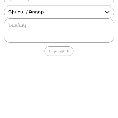
Դիմում / Բողոք
Ուղարկել