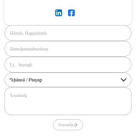
Դիմում / Բողոք
Ուղարկել