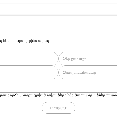
զ հետ հնարավորինս արագ:
տագործի մուտքագրված տվյալները ինձ ծառայություններ մատու
Ուղարկել