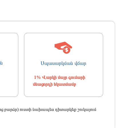
յն
Սպասարկման վճար
1% Վարկի մայր գումարի
մնացորդի նկատմամբ
ց բարձր) ուստի նախապես դիտարկեք շուկայում