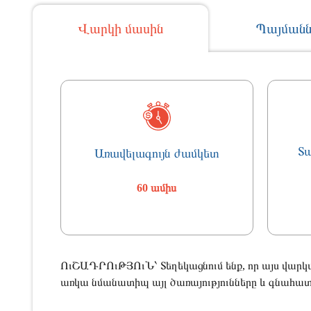
Վարկի մասին
Պայմանն
Տ
Առավելագույն ժամկետ
60 ամիս
ՈւՇԱԴՐՈւԹՅՈւՆ՝ Տեղեկացնում ենք, որ այս վարկ
առկա նմանատիպ այլ ծառայությունները և գնահատե