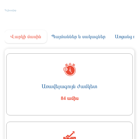
Գյուղատնտեսական Վարկ «Ստանդարտ+»
Գլխավոր
Գյուղատնտեսական Վարկ «Ստանդարտ+»
Վարկի մասին
Պայմաններ և սակագներ
Առցանց դի
Առավելագույն ժամկետ
84 ամիս