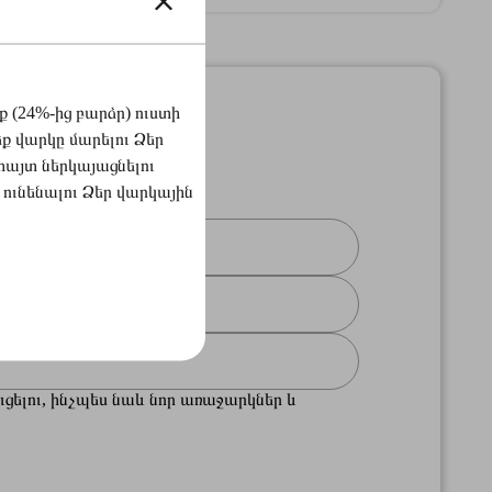
 (24%-ից բարձր) ուստի
 վարկը մարելու Ձեր
հայտ ներկայացնելու
ունենալու Ձեր վարկային
ցելու, ինչպես նաև նոր առաջարկներ և