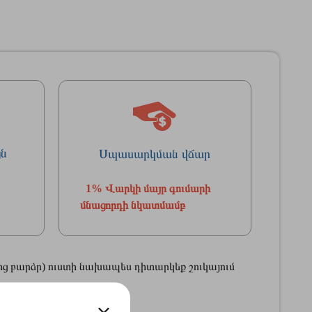
յն
Սպասարկման վճար
1% Վարկի մայր գումարի
մնացորդի նկատմամբ
ց բարձր) ուստի նախապես դիտարկեք շուկայում