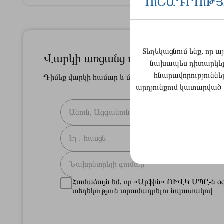
ՈւՇԱԴՐՈւԹՅ
Տեղեկացնում ենք, որ 
Վարկի առցանց դիմում
նախապես դիտարկեք 
հնարավորություննե
Դիմեք վարկի համար և մենք կապ կհաստատենք Ձե
արդյունքում կատարված 
Համաձայն եմ, որ «Արֆին» ՈՒՎԿ ՍՊԸ-ն օգ
տեղեկություն տրամադրելու նպատակով