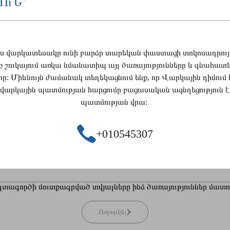
ՈւՆ՝
այս վարկատեսակը ունի բարձր տարեկան փաստացի տոկոսադրույք
շուկայում առկա նմանատիպ այլ ծառայությունները և գնահատեք
րը: Միևնույն ժամանակ տեղեկացնում ենք, որ Վարկային դիմում 
զ հետ հնարավորինս արագ:
վարկային պատմության հարցումը բացասական ազնդեցություն է 
պատմության վրա:
+010545307
տագործի մուտքագրված տվյալները ինձ ծառայություններ մատու
Ուղարկել