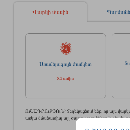
Վարկի մասին
Պայմանն
Տ
Առավելագույն ժամկետ
84 ամիս
ՈւՇԱԴՐՈւԹՅՈւՆ՝ Տեղեկացնում ենք, որ այս վարկ
առկա նմանատիպ այլ ծառայությունները և գնահատե