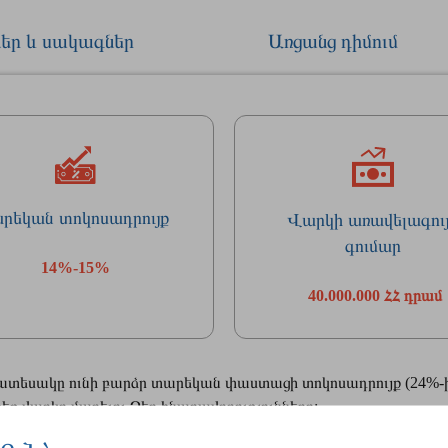
եր և սակագներ
Առցանց դիմում
արեկան տոկոսադրույք
Վարկի առավելագու
գումար
14%-15%
40.000.000 ՀՀ դրամ
ատեսակը ունի բարձր տարեկան փաստացի տոկոսադրույք (24%-ի
ք վարկը մարելու Ձեր հնարավորությունները: