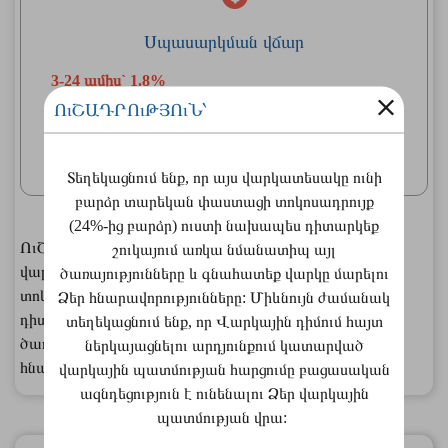
Սպասարկման վճար
3-24 ամիս` 1.8%
25-60 ամիս` 1.85%
ՈւՇԱԴՐՈւԹՅՈւՆ՝
49-60 ամիսը բացառապես անշարժ գույքի
գրավադրմամբ
Տեղեկացնում ենք, որ այս վարկատեսակը ունի
բարձր տարեկան փաստացի տոկոսադրույք
(24%-ից բարձր) ուստի նախապես դիտարկեք
ՈւՇԱԴՐՈւԹՅՈւՆ՝ Տեղեկացնում ենք, որ այս
շուկայում առկա նմանատիպ այլ
վարկատեսակը ունի բարձր տարեկան փաստացի
ծառայությունները և գնահատեք վարկը մարելու
տոկոսադրույք (24%-ից բարձր) ուստի նախապես
Ձեր հնարավորությունները: Միևնույն ժամանակ
դիտարկեք շուկայում առկա նմանատիպ այլ
տեղեկացնում ենք, որ Վարկային դիմում հայտ
ծառայությունները և գնահատեք վարկը մարելու Ձեր
ներկայացնելու արդյունքում կատարված
հնարավորությունները:
վարկային պատմության հարցումը բացասական
ազնդեցություն է ունենալու Ձեր վարկային
պատմության վրա: