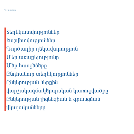
Մեր մասին
Գլխավոր
Մեր մասին
Տեղեկատվություններ
Հաշվետվություններ
Գործադիր ղեկավարություն
Մեր առաքելությունը
Մեր հասցեները
Ընդհանուր տեղեկություններ
Ընկերության ներքին
վարչակազմակերպական կառուցվածքը
Ընկերության լիցենզիան և գրանցման
վկայականները